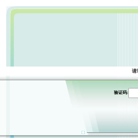
请
验证码: